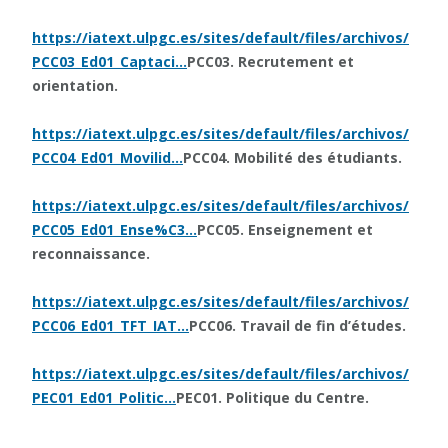
https://iatext.ulpgc.es/sites/default/files/archivos/
PCC03_Ed01_Captaci…
PCC03. Recrutement et
orientation.
https://iatext.ulpgc.es/sites/default/files/archivos/
PCC04_Ed01_Movilid…
PCC04. Mobilité des étudiants.
https://iatext.ulpgc.es/sites/default/files/archivos/
PCC05_Ed01_Ense%C3…
PCC05. Enseignement et
reconnaissance.
https://iatext.ulpgc.es/sites/default/files/archivos/
PCC06_Ed01_TFT_IAT…
PCC06. Travail de fin d’études.
https://iatext.ulpgc.es/sites/default/files/archivos/
PEC01_Ed01_Politic…
PEC01. Politique du Centre.