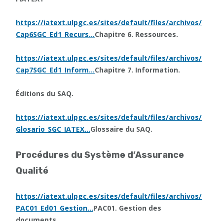
https://iatext.ulpgc.es/sites/default/files/archivos/
Cap6SGC_Ed1_Recurs…
Chapitre 6. Ressources.
https://iatext.ulpgc.es/sites/default/files/archivos/
Cap7SGC_Ed1_Inform…
Chapitre 7. Information.
Éditions du SAQ.
https://iatext.ulpgc.es/sites/default/files/archivos/
Glosario_SGC_IATEX…
Glossaire du SAQ.
Procédures du Système d’Assurance
Qualité
https://iatext.ulpgc.es/sites/default/files/archivos/
PAC01_Ed01_Gestion…
PAC01. Gestion des
documents.