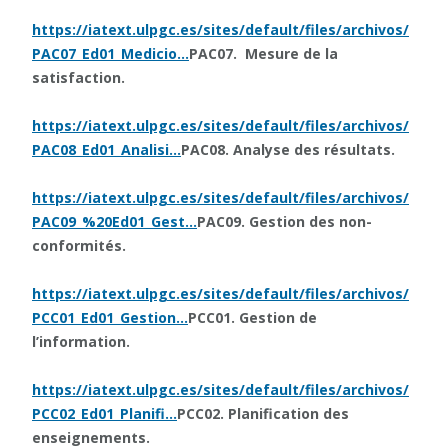
https://iatext.ulpgc.es/sites/default/files/archivos/
PAC07_Ed01_Medicio…
PAC07. Mesure de la
satisfaction.
https://iatext.ulpgc.es/sites/default/files/archivos/
PAC08_Ed01_Analisi…
PAC08. Analyse des résultats.
https://iatext.ulpgc.es/sites/default/files/archivos/
PAC09_%20Ed01_Gest…
PAC09. Gestion des non-
conformités.
https://iatext.ulpgc.es/sites/default/files/archivos/
PCC01_Ed01_Gestion…
PCC01. Gestion de
l’information.
https://iatext.ulpgc.es/sites/default/files/archivos/
PCC02_Ed01_Planifi…
PCC02. Planification des
enseignements.