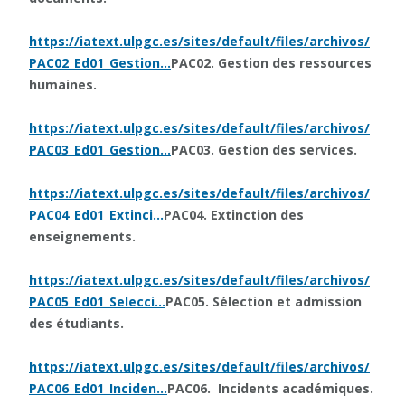
https://iatext.ulpgc.es/sites/default/files/archivos/
PAC02_Ed01_Gestion…
PAC02. Gestion des ressources
humaines.
https://iatext.ulpgc.es/sites/default/files/archivos/
PAC03_Ed01_Gestion…
PAC03. Gestion des services.
https://iatext.ulpgc.es/sites/default/files/archivos/
PAC04_Ed01_Extinci…
PAC04. Extinction des
enseignements.
https://iatext.ulpgc.es/sites/default/files/archivos/
PAC05_Ed01_Selecci…
PAC05. Sélection et admission
des étudiants.
https://iatext.ulpgc.es/sites/default/files/archivos/
PAC06_Ed01_Inciden…
PAC06. Incidents académiques.