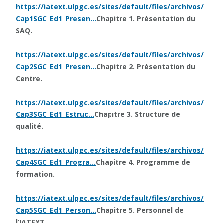
https://iatext.ulpgc.es/sites/default/files/archivos/
Cap1SGC_Ed1_Presen…
Chapitre 1. Présentation du
SAQ.
https://iatext.ulpgc.es/sites/default/files/archivos/
Cap2SGC_Ed1_Presen…
Chapitre 2. Présentation du
Centre.
https://iatext.ulpgc.es/sites/default/files/archivos/
Cap3SGC_Ed1_Estruc…
Chapitre 3. Structure de
qualité.
https://iatext.ulpgc.es/sites/default/files/archivos/
Cap4SGC_Ed1_Progra…
Chapitre 4. Programme de
formation.
https://iatext.ulpgc.es/sites/default/files/archivos/
Cap5SGC_Ed1_Person…
Chapitre 5. Personnel de
l’IATEXT