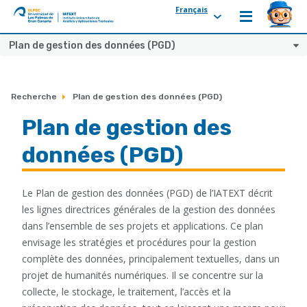
Français
ULPGC
Ir
Plan de gestion des données (PGD)
al
inicio
de
Recherche
Plan de gestion des données (PGD)
IATEXT
Plan de gestion des
données (PGD)
Le Plan de gestion des données (PGD) de l’IATEXT décrit
les lignes directrices générales de la gestion des données
dans l’ensemble de ses projets et applications. Ce plan
envisage les stratégies et procédures pour la gestion
complète des données, principalement textuelles, dans un
projet de humanités numériques. Il se concentre sur la
collecte, le stockage, le traitement, l’accès et la