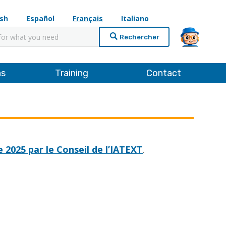
ish
Español
Français
Italiano
cher
ns
Training
Contact
 2025 par le Conseil de l’IATEXT
.