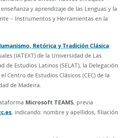
a enseñanza y aprendizaje de las Lenguas y la
ente – Instrumentos y Herramientas en la
Humanismo, Retórica y Tradición Clásica
tuales (IATEXT) de la Universidad de Las
ad de Estudios Latinos (SELAT), la Delegación
el Centro de Estudios Clásicos (CEC) de la
idad de Madeira.
plataforma
Microsoft TEAMS
, previa
c.es
, indicando: nombre y apellidos, filiación