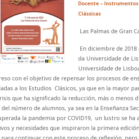
Docente – Instrumentos
Clássicas
Las Palmas de Gran Can
En diciembre de 2018 s
da Universidade de Lis
Universidade de Lisboa
eso con el objetivo de repensar los procesos de en
ladas a los Estudios Clásicos, ya que en la mayor pa
risis que ha significado la reducción, más o menos d
del número de alumnos, ya sea en la Enseñanza Secun
uperada la pandemia por COVID19, un lustro se ha 
ivos y necesidades que inspiraron la primera edició
 para continuar con este proceso de reflexión, per