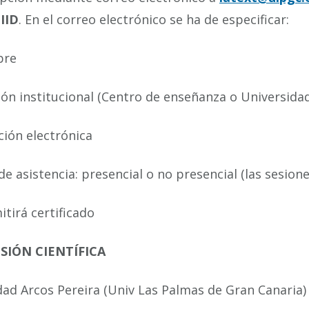
IID
. En el correo electrónico se ha de especificar:
re
ción institucional (Centro de enseñanza o Universida
ción electrónica
de asistencia: presencial o no presencial (las sesio
itirá certificado
SIÓN CIENTÍFICA
dad Arcos Pereira (Univ Las Palmas de Gran Canaria)