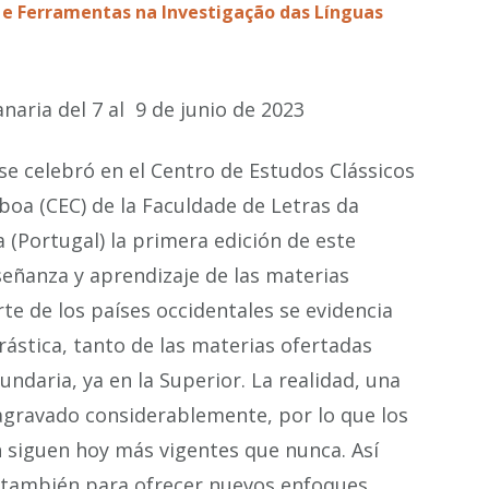
 e Ferramentas na Investigação das Línguas
aria del 7 al 9 de junio de 2023
e celebró en el Centro de Estudos Clássicos
boa (CEC) de la Faculdade de Letras da
 (Portugal) la primera edición de este
señanza y aprendizaje de las materias
rte de los países occidentales se evidencia
rástica, tanto de las materias ofertadas
daria, ya en la Superior. La realidad, una
agravado considerablemente, por lo que los
n siguen hoy más vigentes que nunca. Así
o también para ofrecer nuevos enfoques