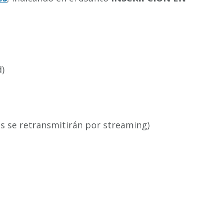
d)
nes se retransmitirán por streaming)