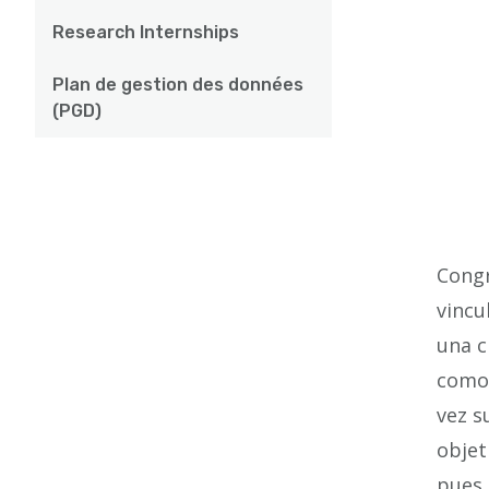
Research Internships
Plan de gestion des données
(PGD)
Congr
vincu
una c
como 
vez s
objet
pues,