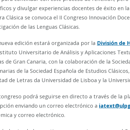
íficos y divulgar experiencias docentes de éxito en l
ra Clásica se convoca el II Congreso Innovación Doc
tigación de las Lenguas Clásicas.
nueva edición estará organizada por la
División de 
nstituto Universitario de Análisis y Aplicaciones Tex
s de Gran Canaria, con la colaboración de la Socied
narias de la Sociedad Española de Estudios Clásicos, 
tad de Letras da Universidad de Lisboa y la Univers
congreso podrá seguirse en directo a través de la 
ipción enviando un correo electrónico a
iatext@ulpg
mica y correo electrónico.