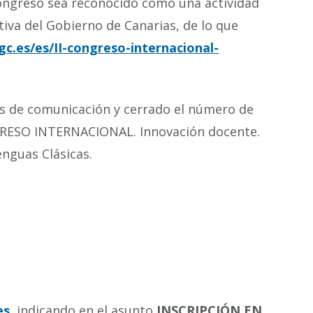
Congreso sea reconocido como una actividad
tiva del Gobierno de Canarias, de lo que
gc.es/es/II-congreso-internacional-
as de comunicación y cerrado el número de
GRESO INTERNACIONAL. Innovación docente.
enguas Clásicas.
es
, indicando en el asunto
INSCRIPCIÓN EN