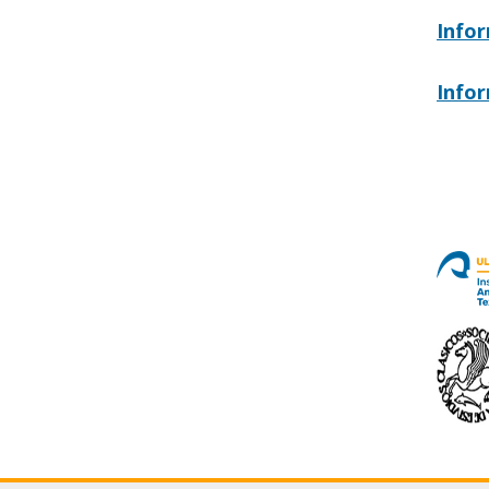
Infor
Infor