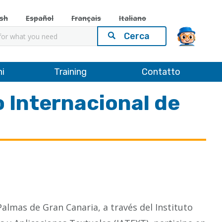
ish
Español
Français
Italiano
ni
Training
Contatto
o Internacional de
almas de Gran Canaria, a través del Instituto