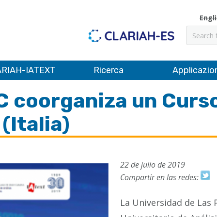
Engl
Cerca
RIAH-IATEXT
Ricerca
Applicazio
GC coorganiza un Curs
(Italia)
22 de julio de 2019
Compartir en las redes:
La Universidad de Las P