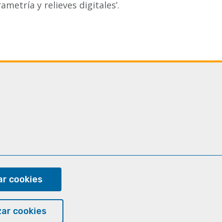
metría y relieves digitales’.
ram
r cookies
ar cookies