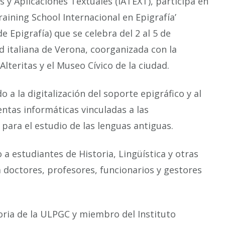
is y Aplicaciones Textuales (IATEXT), participa en
Training School Internacional en Epigrafía’
e Epigrafía) que se celebra del 2 al 5 de
d italiana de Verona, coorganizada con la
lteritas y el Museo Cívico de la ciudad.
o a la digitalización del soporte epigráfico y al
entas informáticas vinculadas a las
para el estudio de las lenguas antiguas.
o a estudiantes de Historia, Lingüística y otras
a doctores, profesores, funcionarios y gestores
toria de la ULPGC y miembro del Instituto