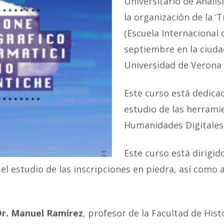
Universitario de Anális
la organización de la ‘
(Escuela Internacional d
septiembre en la ciuda
Universidad de Verona A
Este curso está dedicad
estudio de las herrami
Humanidades Digitales 
Este curso está dirigid
el estudio de las inscripciones en piedra, así como 
r. Manuel Ramírez
, profesor de la Facultad de His