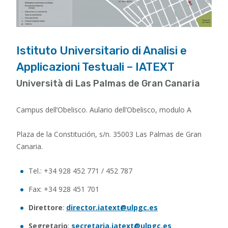
Istituto Universitario di Analisi e
Applicazioni Testuali – IATEXT
Università di Las Palmas de Gran Canaria
Campus dell’Obelisco. Aulario dell’Obelisco, modulo A
Plaza de la Constitución, s/n. 35003 Las Palmas de Gran
Canaria.
Tel.: +34 928 452 771 / 452 787
Fax: +34 928 451 701
Direttore
:
director.iatext@ulpgc.es
Segretario
:
secretaria.iatext@ulpgc.es