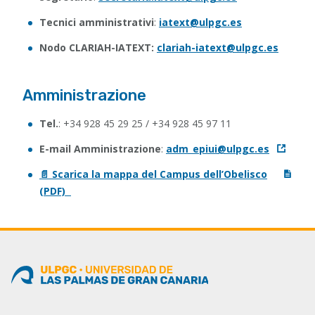
Tecnici amministrativi
:
iatext@ulpgc.es
Nodo CLARIAH-IATEXT:
clariah-iatext@ulpgc.es
Amministrazione
Tel.
: +34 928 45 29 25 / +34 928 45 97 11
E-mail Amministrazione
:
adm_epiui@ulpgc.es
📄 Scarica la mappa del Campus dell’Obelisco
(PDF)