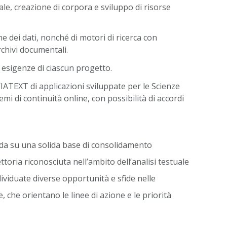
e, creazione di corpora e sviluppo di risorse
ne dei dati, nonché di motori di ricerca con
archivi documentali.
 esigenze di ciascun progetto.
IATEXT di applicazioni sviluppate per le Scienze
i di continuità online, con possibilità di accordi
da su una solida base di consolidamento
toria riconosciuta nell’ambito dell’analisi testuale
ividuate diverse opportunità e sfide nelle
, che orientano le linee di azione e le priorità