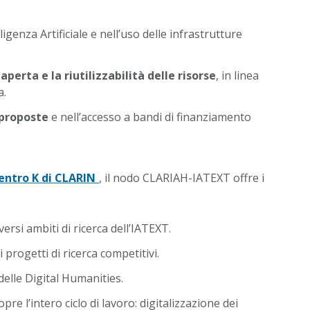
ligenza Artificiale e nell’uso delle infrastrutture
aperta e la riutilizzabilità delle risorse
, in linea
a.
 proposte
e nell’accesso a bandi di finanziamento
entro K di CLARIN
, il nodo CLARIAH-IATEXT offre i
ersi ambiti di ricerca dell’IATEXT.
progetti di ricerca competitivi.
delle Digital Humanities.
e l’intero ciclo di lavoro: digitalizzazione dei