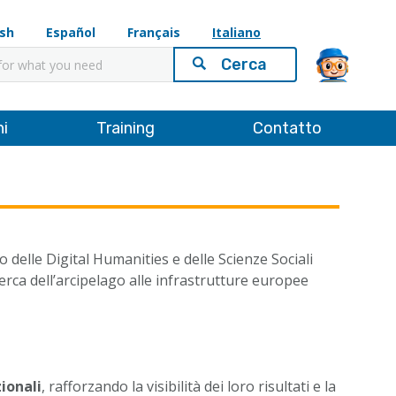
ish
Español
Français
Italiano
ni
Training
Contatto
elle Digital Humanities e delle Scienze Sociali
cerca dell’arcipelago alle infrastrutture europee
zionali
, rafforzando la visibilità dei loro risultati e la