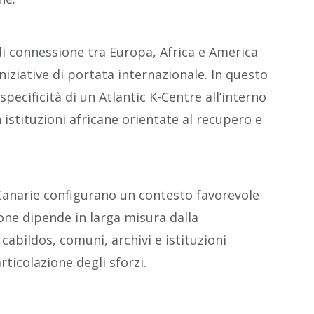
i connessione tra Europa, Africa e America
iziative di portata internazionale. In questo
pecificità di un Atlantic K-Centre all’interno
 istituzioni africane orientate al recupero e
 Canarie configurano un contesto favorevole
zione dipende in larga misura dalla
cabildos, comuni, archivi e istituzioni
rticolazione degli sforzi.