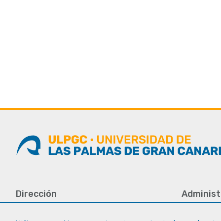
Dirección
Administ
Universidad de Las Palmas de Gran
Tfno.: +34 
Canaria