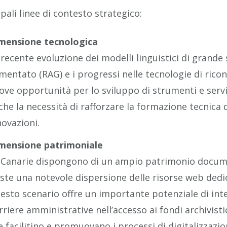
ipali linee di contesto strategico:
mensione tecnologica
 recente evoluzione dei modelli linguistici di grande 
mentato (RAG) e i progressi nelle tecnologie di ri
ove opportunità per lo sviluppo di strumenti e servi
che la necessità di rafforzare la formazione tecnica 
novazioni.
mensione patrimoniale
 Canarie dispongono di un ampio patrimonio docume
iste una notevole dispersione delle risorse web dedica
esto scenario offre un importante potenziale di int
rriere amministrative nell’accesso ai fondi archivisti
e facilitino e promuovano i processi di digitalizzazio