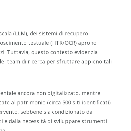
scala (LLM), dei sistemi di recupero
conoscimento testuale (HTR/OCR) aprono
zi. Tuttavia, questo contesto evidenzia
dei team di ricerca per sfruttare appieno tali
ntale ancora non digitalizzato, mentre
te al patrimonio (circa 500 siti identificati).
ervento, sebbene sia condizionato da
ci e dalla necessità di sviluppare strumenti
ne.