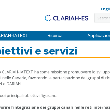
Engl
Cerca
RIAH-IATEXT
Ricerca
Applicazio
iettivi e servizi
o CLARIAH-IATEXT ha come missione promuovere lo sviluppo d
li nelle Canarie, favorendo la partecipazione dei gruppi di ri
N e DARIAH.
suoi principali obiettivi figurano:
orire l’integrazione dei gruppi canari nelle reti interna