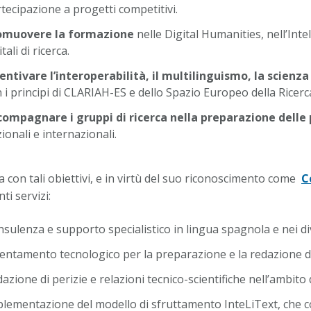
tecipazione a progetti competitivi.
omuovere la formazione
nelle Digital Humanities, nell’Intel
itali di ricerca.
entivare l’interoperabilità, il multilinguismo, la scienza 
 i principi di CLARIAH-ES e dello Spazio Europeo della Ricerc
compagnare i gruppi di ricerca nella preparazione delle
ionali e internazionali.
ea con tali obiettivi, e in virtù del suo riconoscimento come
C
ti servizi:
sulenza e supporto specialistico in lingua spagnola e nei div
entamento tecnologico per la preparazione e la redazione di 
azione di perizie e relazioni tecnico-scientifiche nell’ambito 
lementazione del modello di sfruttamento InteLiText, che copr