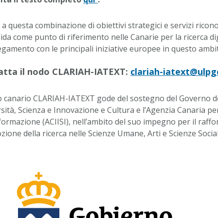
 a questa combinazione di obiettivi strategici e servizi rico
ida come punto di riferimento nelle Canarie per la ricerca di
legamento con le principali iniziative europee in questo ambi
atta il nodo CLARIAH-IATEXT:
clariah-iatext@ulpg
o canario CLARIAH-IATEXT gode del sostegno del Governo del
sità, Scienza e Innovazione e Cultura e l’Agenzia Canaria per 
nformazione (ACIISI), nell’ambito del suo impegno per il raffo
ione della ricerca nelle Scienze Umane, Arti e Scienze Social