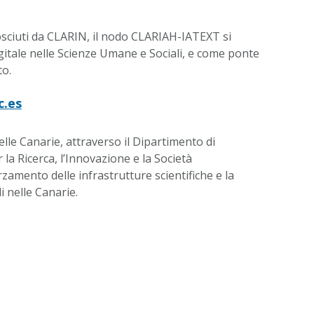
nosciuti da CLARIN, il nodo CLARIAH-IATEXT si
gitale nelle Scienze Umane e Sociali, e come ponte
to.
c.es
le Canarie, attraverso il Dipartimento di
la Ricerca, l’Innovazione e la Società
rzamento delle infrastrutture scientifiche e la
i nelle Canarie.