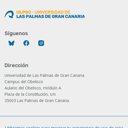
Síguenos
Bluesky
Facebook
Instagram
Dirección
Universidad de Las Palmas de Gran Canaria
Campus del Obelisco
Aulario del Obelisco, módulo A
Plaza de la Constitución, s/n
35003 Las Palmas de Gran Canaria.
Administración
Utilizamos cookies para mejorar tu experiencia de uso de esta