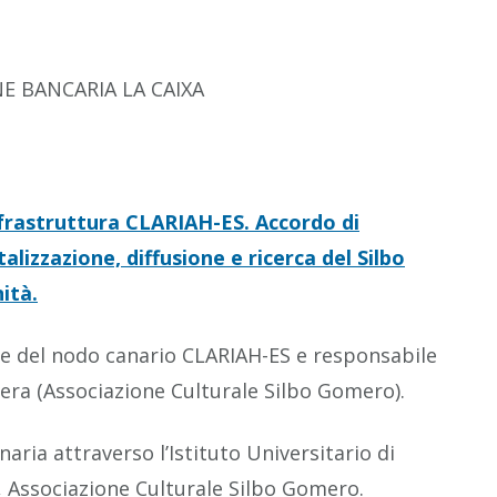
E BANCARIA LA CAIXA
nfrastruttura CLARIAH-ES. Accordo di
lizzazione, diffusione e ricerca del Silbo
ità.
e del nodo canario CLARIAH-ES e responsabile
ra (Associazione Culturale Silbo Gomero).
aria attraverso l’Istituto Universitario di
a, Associazione Culturale Silbo Gomero.