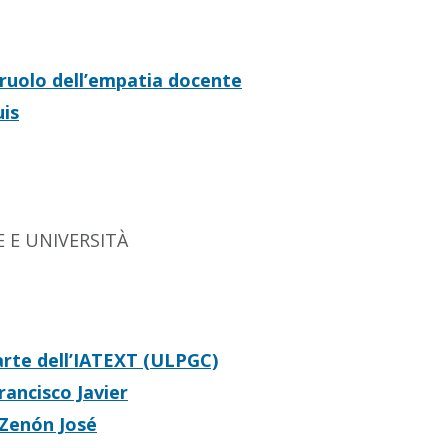
 ruolo dell’empatia docente
uis
 E UNIVERSITÀ
rte dell’IATEXT (ULPGC)
rancisco Javier
Zenón José