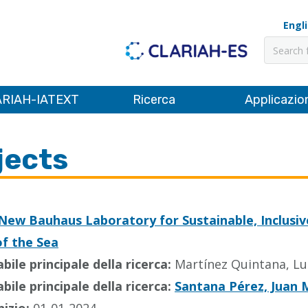
Engl
Cerca
RIAH-IATEXT
Ricerca
Applicazio
jects
 New Bauhaus Laboratory for Sustainable, Inclusiv
of the Sea
ile principale della ricerca:
Martínez Quintana, Lu
ile principale della ricerca:
Santana Pérez, Juan 