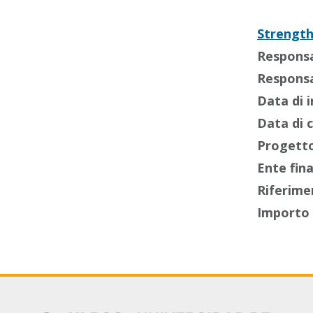
Strength
Responsab
Responsab
Data di i
Data di 
Progetto
Ente fin
Riferime
Importo 