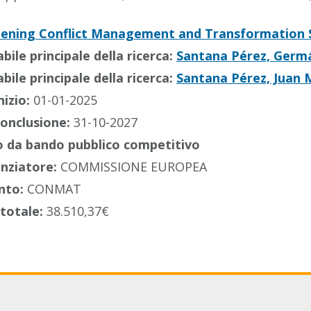
ening Conflict Management and Transformation St
ile principale della ricerca:
Santana Pérez, Germ
ile principale della ricerca:
Santana Pérez, Juan 
nizio:
01-01-2025
conclusione:
31-10-2027
 da bando pubblico competitivo
anziatore:
COMMISSIONE EUROPEA
nto:
CONMAT
totale:
38.510,37€