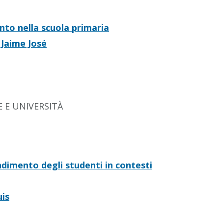
to nella scuola primaria
 Jaime José
 E UNIVERSITÀ
endimento degli studenti in contesti
uis