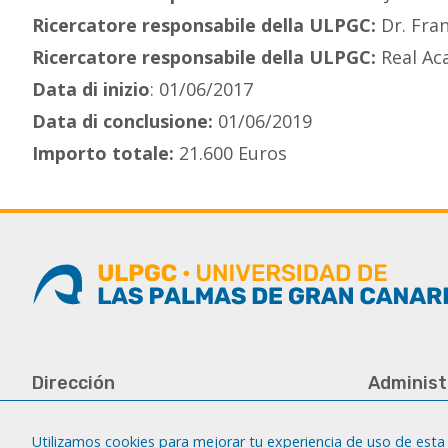
Ricercatore responsabile della ULPGC:
Dr. Fran
Ricercatore responsabile della ULPGC:
Real Ac
Data di inizio
: 01/06/2017
Data di conclusione:
01/06/2019
Importo totale:
21.600 Euros
Dirección
Administ
Universidad de Las Palmas de Gran
Tfno.: +34 
Canaria
Fax: +34 92
Utilizamos cookies para mejorar tu experiencia de uso de esta 