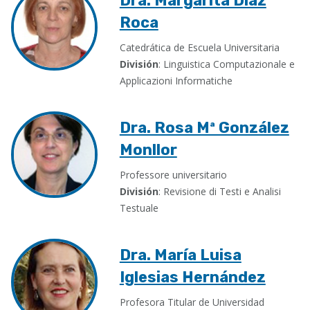
Dra. Margarita Díaz
Roca
Catedrática de Escuela Universitaria
División
: Linguistica Computazionale e
Applicazioni Informatiche
Dra. Rosa Mª González
Monllor
Professore universitario
División
: Revisione di Testi e Analisi
Testuale
Dra. María Luisa
Iglesias Hernández
Profesora Titular de Universidad