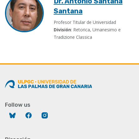
Dr. Antonio Santana
Santana
Profesor Titular de Universidad
División
: Retorica, Umanesimo e
Tradizione Classica
Follow us
Bluesky
Facebook
Instagram