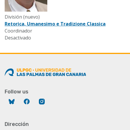
División (nuevo)
Retorica, Umanesimo e Tradizione Classica
Coordinador
Desactivado
Follow us
Bluesky
Facebook
Instagram
Dirección