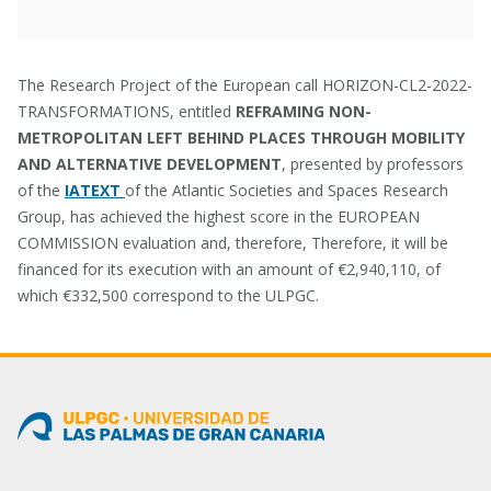
The Research Project of the European call HORIZON-CL2-2022-
TRANSFORMATIONS, entitled
REFRAMING NON-
METROPOLITAN LEFT BEHIND PLACES THROUGH MOBILITY
AND ALTERNATIVE DEVELOPMENT
, presented by professors
of the
IATEXT
of the Atlantic Societies and Spaces Research
Group, has achieved the highest score in the EUROPEAN
COMMISSION evaluation and, therefore, Therefore, it will be
financed for its execution with an amount of €2,940,110, of
which €332,500 correspond to the ULPGC.