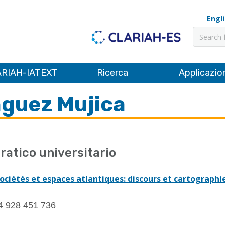
Engl
Cerca
RIAH-IATEXT
Ricerca
Applicazio
nguez Mujica
ratico universitario
ociétés et espaces atlantiques: discours et cartographi
4 928 451 736