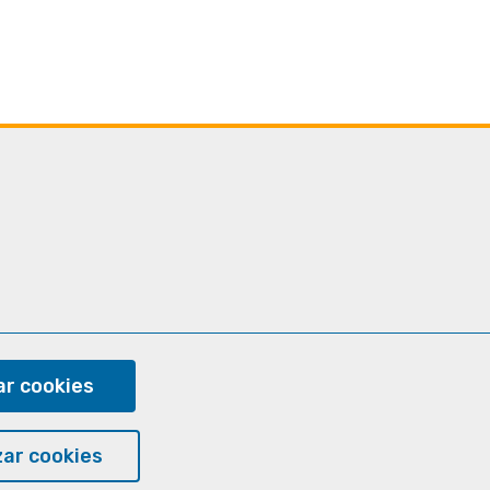
ram
r cookies
ar cookies