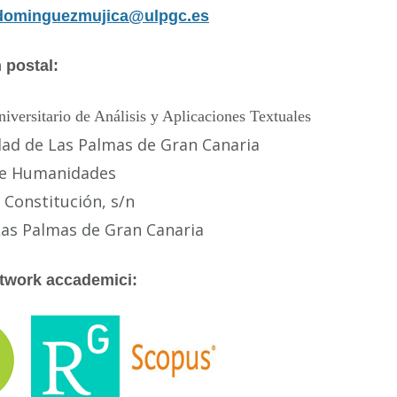
.dominguezmujica@ulpgc.es
 postal:
niversitario de Análisis y Aplicaciones Textuales
dad de Las Palmas de Gran Canaria
 de Humanidades
a Constitución, s/n
Las Palmas de Gran Canaria
etwork accademici: