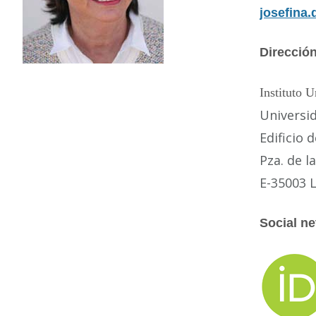
josefina
Dirección
Instituto U
Universi
Edificio
Pza. de l
E-35003 
Social n