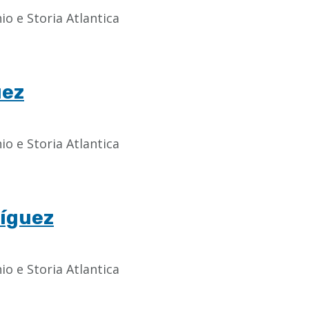
o e Storia Atlantica
uez
o e Storia Atlantica
ríguez
o e Storia Atlantica