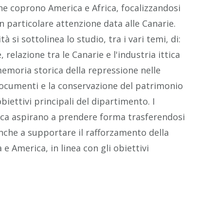
 che coprono America e Africa, focalizzandosi
n particolare attenzione data alle Canarie.
à si sottolinea lo studio, tra i vari temi, di:
relazione tra le Canarie e l'industria ittica
memoria storica della repressione nelle
 documenti e la conservazione del patrimonio
biettivi principali del dipartimento. I
icerca aspirano a prendere forma trasferendosi
che a supportare il rafforzamento della
e America, in linea con gli obiettivi