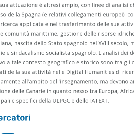
 sua attuazione è altresì ampio, con linee di analisi
aso della Spagna (e relativi collegamenti europei), co
 ricerca applicata e nel trasferimento delle sue attivit
 e comunità marittime, gestione delle risorse idriche, 
iana, nascita dello Stato spagnolo nel XVIII secolo, 
ie e sindacalismo socialista spagnolo. L'analisi dei
ivo a tale contesto geografico e storico sono tra gli o
tati della sua attività nelle Digital Humanities di r
tamente all'ambito dell'insegnamento, ma devono an
ione delle Canarie in quanto nesso tra Europa, Africa 
ipali e specifici della ULPGC e dello IATEXT.
ercatori