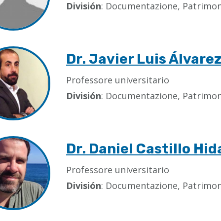
División
: Documentazione, Patrimoni
Dr. Javier Luis Álvare
Professore universitario
División
: Documentazione, Patrimoni
Dr. Daniel Castillo Hid
Professore universitario
División
: Documentazione, Patrimoni