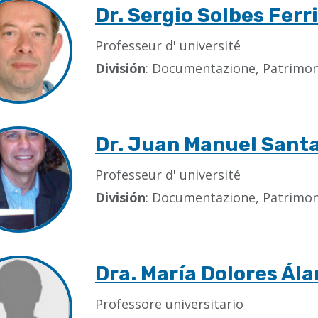
Dr. Sergio Solbes Ferr
Professeur d' université
División
: Documentazione, Patrimoni
Dr. Juan Manuel Sant
Professeur d' université
División
: Documentazione, Patrimoni
Dra. María Dolores Ál
Professore universitario