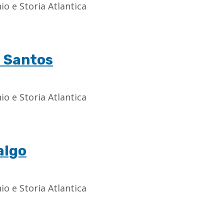
o e Storia Atlantica
z Santos
o e Storia Atlantica
algo
o e Storia Atlantica