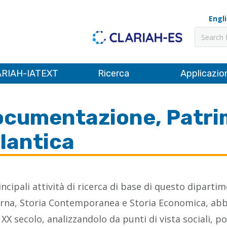
Engl
Cerca
RIAH-IATEXT
Ricerca
Applicazio
cumentazione, Patrim
lantica
incipali attività di ricerca di base di questo diparti
na, Storia Contemporanea e Storia Economica, abbr
l XX secolo, analizzandolo da punti di vista sociali, 