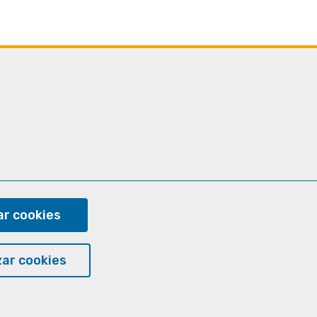
ram
r cookies
ar cookies