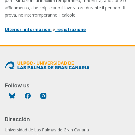
parti. Situazioni di inabilità temporanea, maternità, adozione o
affidamento, che colpiscano il lavoratore durante il periodo di
prova, ne interromperanno il calcolo.
Ulteriori informazioni
e
registrazione
Follow us
Bluesky
Facebook
Instagram
Dirección
Universidad de Las Palmas de Gran Canaria