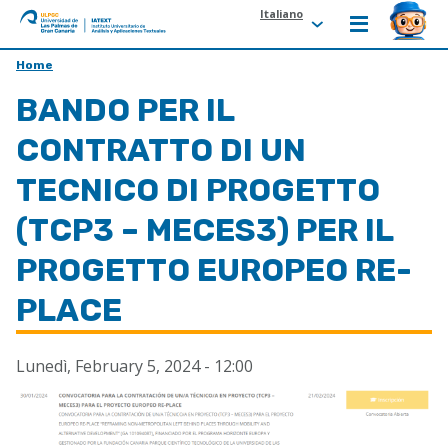
Italiano
ULPGC
Ir
Home
al
BANDO PER IL
inicio
de
CONTRATTO DI UN
IATEXT
TECNICO DI PROGETTO
(TCP3 – MECES3) PER IL
PROGETTO EUROPEO RE-
PLACE
Lunedì, February 5, 2024 - 12:00