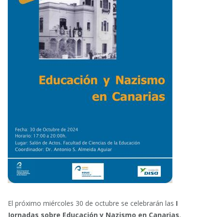
El próximo miércoles 30 de octubre se celebrarán las
I
Jornadas sobre Educación y Nazismo en Canarias
,