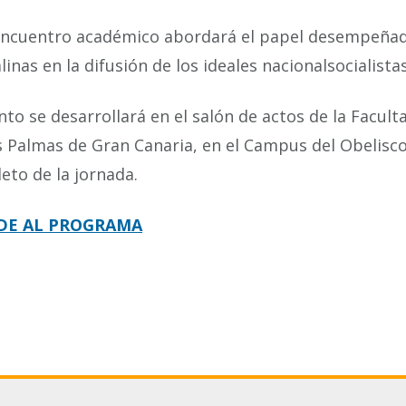
encuentro académico abordará el papel desempeñado 
linas en la difusión de los ideales nacionalsocialista
nto se desarrollará en el salón de actos de la Facult
s Palmas de Gran Canaria, en el Campus del Obelisc
eto de la jornada.
DE AL PROGRAMA