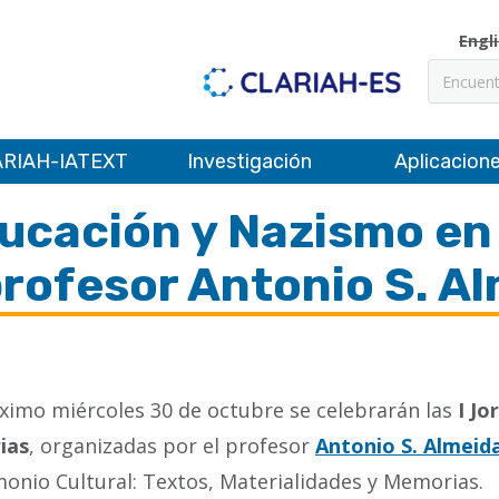
Engl
Buscar
RIAH-IATEXT
Investigación
Aplicacion
ucación y Nazismo en
profesor Antonio S. A
óximo miércoles 30 de octubre se celebrarán las
I J
ias
, organizadas por el profesor
Antonio S. Almeid
monio Cultural: Textos, Materialidades y Memorias.