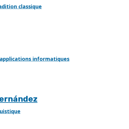
dition classique
 applications informatiques
Hernández
uistique