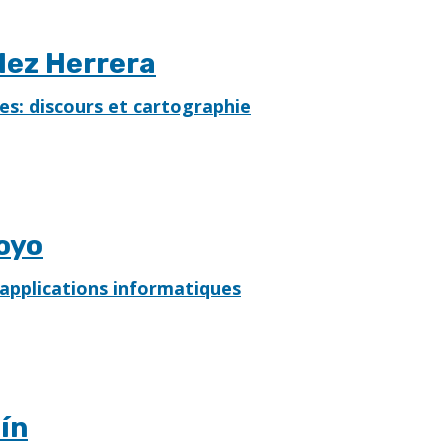
lez Herrera
es: discours et cartographie
oyo
 applications informatiques
lín