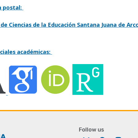
n postal:
 de Ciencias de la Educación Santana Juana de Arc
ciales académicas:
Follow us