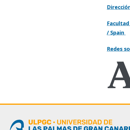
Direcció
Facultad
/ Spain
Redes so