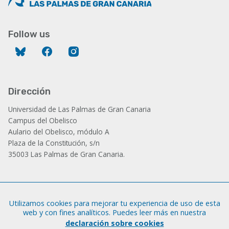
Follow us
Bluesky
Facebook
Instagram
Dirección
Universidad de Las Palmas de Gran Canaria
Campus del Obelisco
Aulario del Obelisco, módulo A
Plaza de la Constitución, s/n
35003 Las Palmas de Gran Canaria.
Administración
Utilizamos cookies para mejorar tu experiencia de uso de esta
Tfno.: +34 928 452 771 / 452 787
web y con fines analíticos. Puedes leer más en nuestra
Fax: +34 928 451 701
declaración sobre cookies