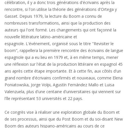
célébration, il y a donc trois générations d'écrivains après la
rencontre, si l'on utilise la théorie des générations d'Ortega y
Gasset. Depuis 1979, la lecture du Boom a connu de
nombreuses transformations, ainsi que la production des
auteurs qui l'ont formé. Les changements qui ont façonné la
nouvelle littérature latino-américaine et
espagnole. L'événement, organisé sous le titre "Revisiter le
boom", rappellera la première rencontre des écrivains de langue
espagnole qui a eu lieu en 1979 et, à en même temps, mener
une réflexion sur l'état de la production littéraire en espagnol 45
ans après cette étape importante. Et à cette fin, aux côtés d'un
grand nombre d'écrivains confirmés et nouveaux, comme Elena
Poniatowska, Jorge Volpi, Agustín Fernández Mallo et Luisa
Valenzuela, plus d'une centaine d'universitaires qui viennent sur
l'île représentant 53 universités et 22 pays.
Ce congrès vise à réaliser une exploration globale du Boom et
de ses processus, ainsi que du Post Boom et du soi-disant New
Boom des auteurs hispano-américains au cours de ce