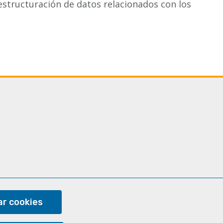
estructuración de datos relacionados con los
ram
r cookies