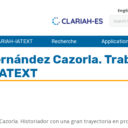
Engl
Recher
RIAH-IATEXT
Recherche
Applicatio
ernández Cazorla. Tra
IATEXT
 Cazorla. Historiador con una gran trayectoria en 