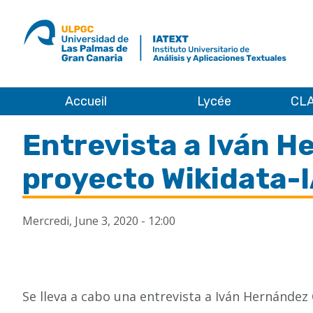
ULPGC
Ir
al
inicio
de
IATEXT
Accueil
Lycée
CLA
Accueil
Entrevista a Iván H
proyecto Wikidata-
Mercredi, June 3, 2020 - 12:00
Se lleva a cabo una entrevista a Iván Hernández