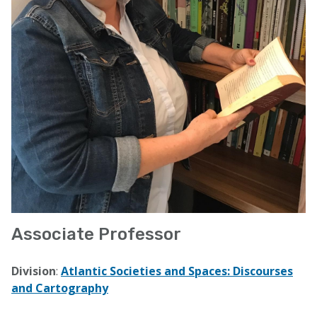
Associate Professor
Division
:
Atlantic Societies and Spaces: Discourses
and Cartography