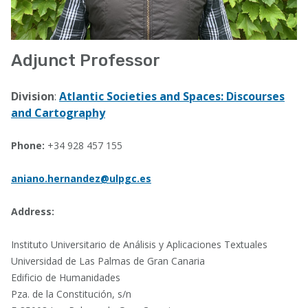
Adjunct Professor
Division
:
Atlantic Societies and Spaces: Discourses
and Cartography
Phone:
+34 928 457 155
aniano.hernandez@ulpgc.es
Address:
Instituto Universitario de Análisis y Aplicaciones Textuales
Universidad de Las Palmas de Gran Canaria
Edificio de Humanidades
Pza. de la Constitución, s/n