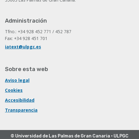
Administración
Tfno.: +34 928 452 771 / 452 787
Fax: +34 928 451 701
iatext@ulpgc.es
Sobre esta web
Aviso legal
Cookies
Accesibilidad
Transparencia
© Universidad de Las Palmas de Gran Canaria · ULPGC