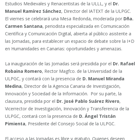
Estudios Medievales y Renacentistas de la ULLL, y el
Dr.
Manuel Ramírez Sánchez
, Director del IATEXT de la ULPGC.
El viernes se celebrará una Mesa Redonda, moderada por
Dña.
Carmen Santana
, periodista especializada en Comunicación
Científica y Comunicación Digital, abierta al público asistente a
las Jornadas, para establecer un espacio de debate sobre la I+D
en Humanidades en Canarias: oportunidades y amenazas.
La inauguración de las Jornadas será presidida por el
Dr. Rafael
Robaina Romero
, Rector Magfco. de la Universidad de la
ULPGC, y contará con la presencia de
D. Manuel Miranda
Medina
, Director de la Agencia Canaria de Investigación,
Innovación y Sociedad de la Información. Por su parte, la
clausura, presidida por el
Dr. José Pablo Suárez Rivero
,
Vicerrector de Investigación, Innovación y Transferencia de la
ULPGC, contará con la presencia de
D. Ángel Tristán
Pimienta
, Presidente del Consejo Social de la ULPGC.
El acceso a las Jornadas es libre y gratuito. Quienes deseen