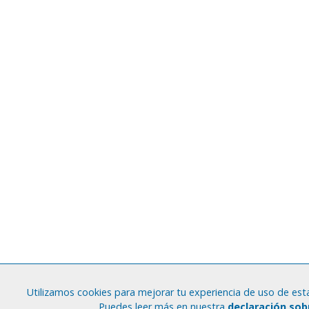
Utilizamos cookies para mejorar tu experiencia de uso de esta
Puedes leer más en nuestra
declaración sob