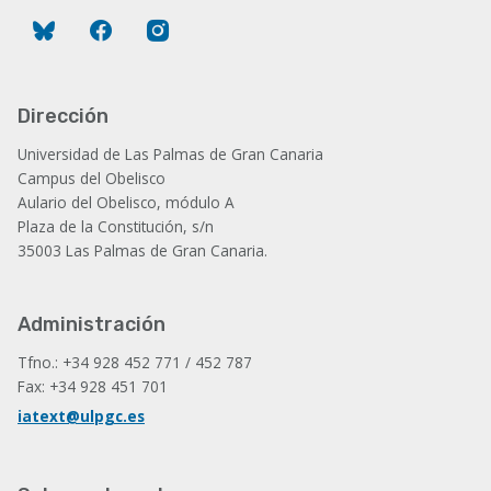
Bluesky
Facebook
Instagram
Dirección
Universidad de Las Palmas de Gran Canaria
Campus del Obelisco
Aulario del Obelisco, módulo A
Plaza de la Constitución, s/n
35003 Las Palmas de Gran Canaria.
Administración
Tfno.: +34 928 452 771 / 452 787
Fax: +34 928 451 701
iatext@ulpgc.es