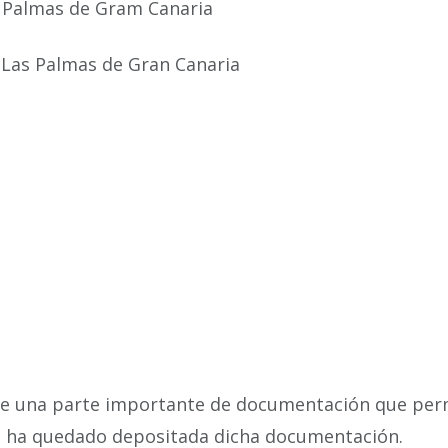
s Palmas de Gram Canaria
e Las Palmas de Gran Canaria
 de una parte importante de documentación que perma
e ha quedado depositada dicha documentación.