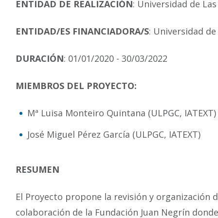
ENTIDAD DE REALIZACIÓN
: Universidad de La
ENTIDAD/ES FINANCIADORA/S
: Universidad d
DURACIÓN
: 01/01/2020 - 30/03/2022
MIEMBROS DEL PROYECTO:
Mª Luisa Monteiro Quintana (ULPGC, IATEXT)
José Miguel Pérez García (ULPGC, IATEXT)
RESUMEN
El Proyecto propone la revisión y organización
colaboración de la Fundación Juan Negrín dond