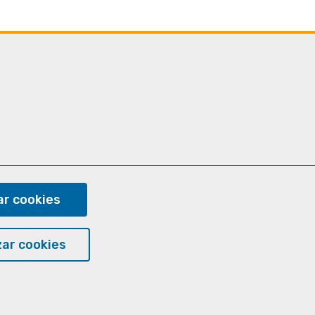
ram
r cookies
ar cookies