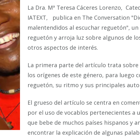
La Dra. Mª Teresa Cáceres Lorenzo, Cated
IATEXT, publica en The Conversation "Dic
malentendidos al escuchar reguetón", un 
reguetón y arroja luz sobre algunos de l
otros aspectos de interés.
La primera parte del artículo trata sobre
los orígenes de este género, para luego c
reguetón, su ritmo y sus principales autor
El grueso del artículo se centra en com
por el uso de vocablos pertenecientes a 
que bebe de muchos países hispanos y a
encontrar la explicación de algunas pala