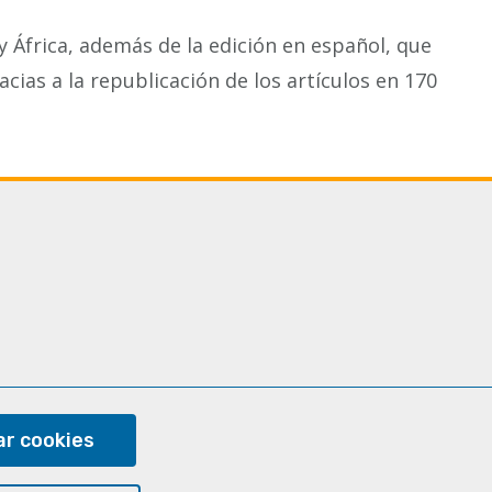
 África, además de la edición en español, que
cias a la republicación de los artículos en 170
ram
r cookies