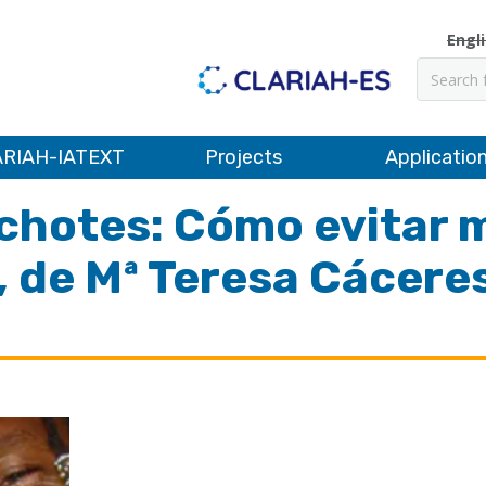
Engl
Search
RIAH-IATEXT
Projects
Applicatio
ichotes: Cómo evitar 
 de Mª Teresa Cáceres