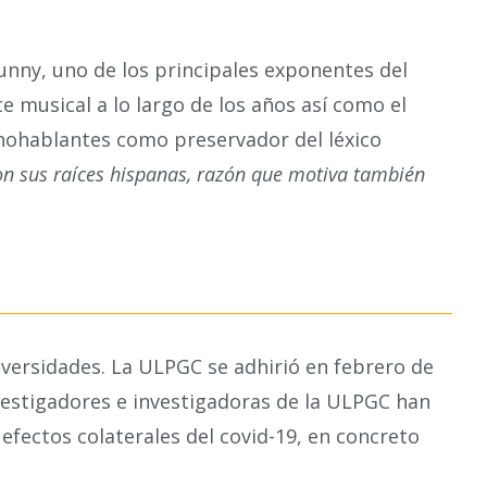
unny, uno de los principales exponentes del
e musical a lo largo de los años así como el
nohablantes como preservador del léxico
on sus raíces hispanas, razón que motiva también
iversidades. La ULPGC se adhirió en febrero de
vestigadores e investigadoras de la ULPGC han
 efectos colaterales del covid-19, en concreto