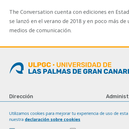
The Conversation cuenta con ediciones en Estado
se lanzó en el verano de 2018 y en poco más de u
medios de comunicación.
Dirección
Administ
Universidad de Las Palmas de Gran
Tfno.: +34 
Canaria
Fax: +34 92
Utilizamos cookies para mejorar tu experiencia de uso de esta 
Campus del Obelisco
nuestra
declaración sobre cookies
iatext@ulp
Aulario del Obelisco, módulo A