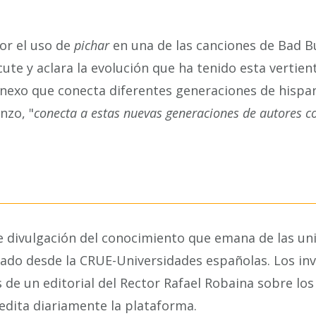
or el uso de
pichar
en una de las canciones de Bad B
ute y aclara la evolución que ha tenido esta vertient
 nexo que conecta diferentes generaciones de hispa
nzo, "
conecta a estas nuevas generaciones de autores c
e divulgación del conocimiento que emana de las un
ciado desde la CRUE-Universidades españolas. Los in
 de un editorial del Rector Rafael Robaina sobre los
 edita diariamente la plataforma.