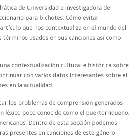
rática de Universidad e investigadora del
cionario para bichotes: Cómo evitar
artículo que nos contextualiza en el mundo del
os términos usados en sus canciones así como
 una contextualización cultural e histórica sobre
ontinuar con varios datos interesantes sobre el
es en la actualidad.
entar los problemas de comprensión generados
un léxico poco conocido como el puertorriqueño,
mericanos. Dentro de esta sección podemos
bras presentes en canciones de este género