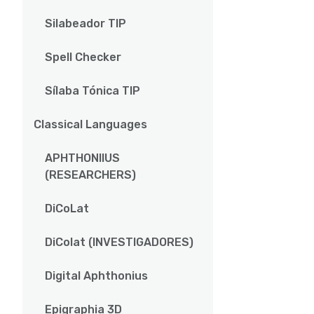
Silabeador TIP
Spell Checker
Sílaba Tónica TIP
Classical Languages
APHTHONIIUS
(RESEARCHERS)
DiCoLat
DiColat (INVESTIGADORES)
Digital Aphthonius
Epigraphia 3D