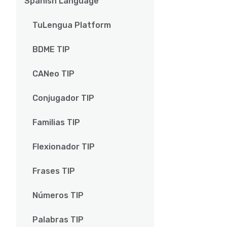
Spanish Language
TuLengua Platform
BDME TIP
CANeo TIP
Conjugador TIP
Familias TIP
Flexionador TIP
Frases TIP
Números TIP
Palabras TIP