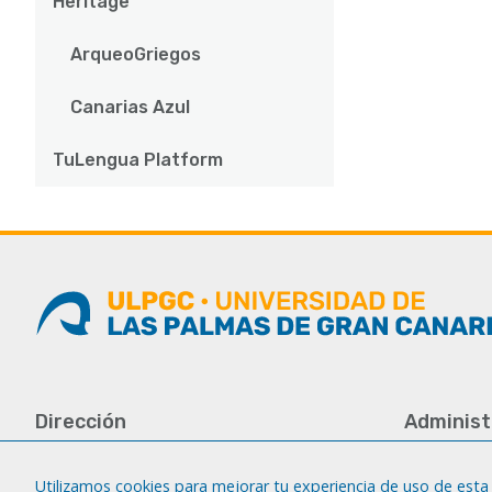
Heritage
ArqueoGriegos
Canarias Azul
TuLengua Platform
Dirección
Administ
Universidad de Las Palmas de Gran
Tfno.: +34 
Canaria
Fax: +34 92
Utilizamos cookies para mejorar tu experiencia de uso de esta 