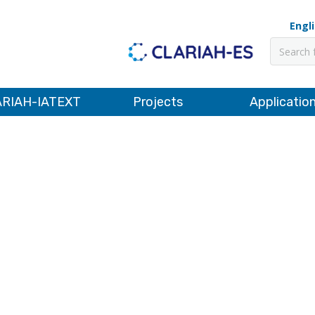
Engl
Pesquis
RIAH-IATEXT
Projects
Applicatio