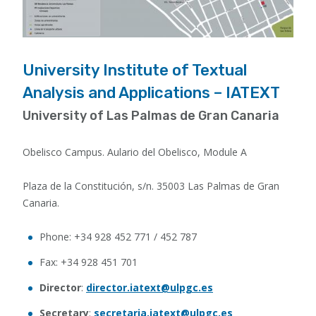
University Institute of Textual
Analysis and Applications – IATEXT
University of Las Palmas de Gran Canaria
Obelisco Campus. Aulario del Obelisco, Module A
Plaza de la Constitución, s/n. 35003 Las Palmas de Gran
Canaria.
Phone: +34 928 452 771 / 452 787
Fax: +34 928 451 701
Director
:
director.iatext@ulpgc.es
Secretary
:
secretaria.iatext@ulpgc.es