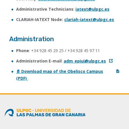
Administrative Technicians
:
iatext@ulpgc.es
CLARIAH-IATEXT Node:
clariah-iatext@ulpgc.es
Administration
Phone
: +34 928 45 29 25 / +34 928 45 97 11
Administration E-mail
:
adm_epiui@ulpgc.es
📄 Download map of the Obelisco Campus
(PDF)