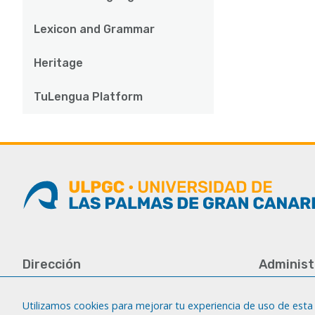
Lexicon and Grammar
Heritage
TuLengua Platform
Dirección
Administ
Universidad de Las Palmas de Gran
Tfno.: +34 
Canaria
Fax: +34 92
Utilizamos cookies para mejorar tu experiencia de uso de esta 
Campus del Obelisco