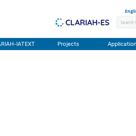
Engl
Pesquis
RIAH-IATEXT
Projects
Applicatio