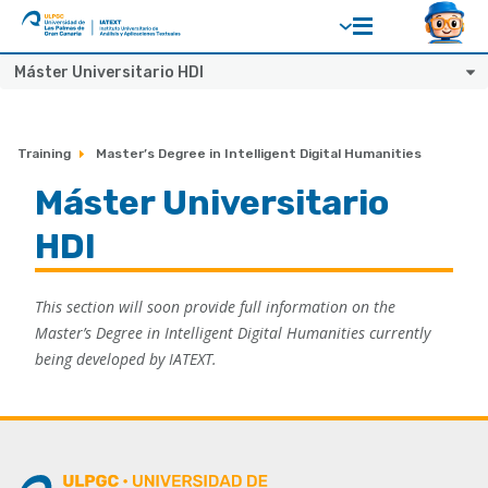
ULPGC
Ir
Máster Universitario HDI
al
inicio
de
Training
Master’s Degree in Intelligent Digital Humanities
IATEXT
Máster Universitario
HDI
This section will soon provide full information on the
Master’s Degree in Intelligent Digital Humanities currently
being developed by IATEXT.