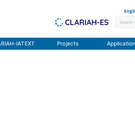
Engl
Pesquis
RIAH-IATEXT
Projects
Applicatio