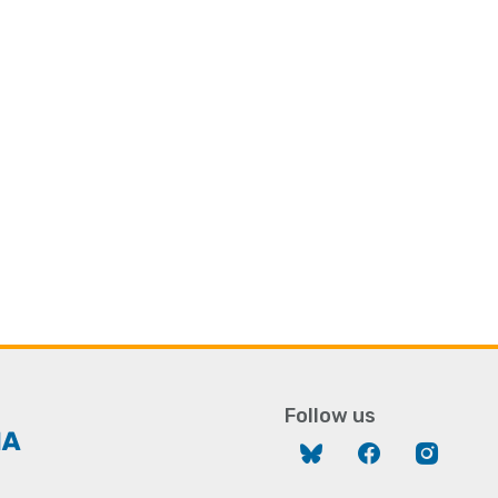
Follow us
Bluesky
Facebook
Instag