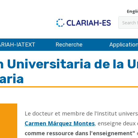
Engl
Recher
RIAH-IATEXT
Recherche
Applicatio
 Universitaria de la 
aria
Le docteur et membre de l'Institut universi
Carmen Márquez Montes
, enseigne deux 
comme ressource dans l'enseignement"