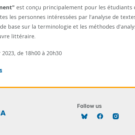
ement"
est conçu principalement pour les étudiants 
es les personnes intéressées par l'analyse de textes 
e base sur la terminologie et les méthodes d'analys
re littéraire.
r 2023, de 18h00 à 20h30
s
Follow us
Bluesky
Facebook
Instag