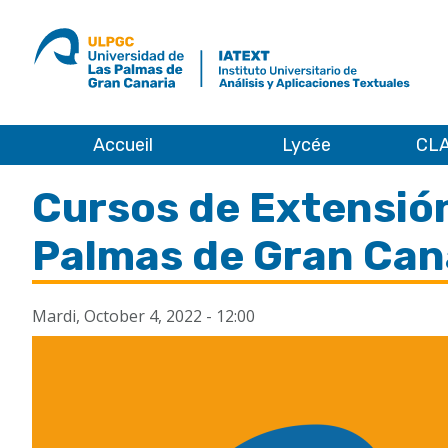
ULPGC
Ir
al
inicio
de
IATEXT
Accueil
Lycée
CLA
Accueil
Cursos de Extensión
Palmas de Gran Can
Mardi, October 4, 2022 - 12:00