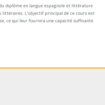
du diplôme en langue espagnole et littérature
littéraires. L'objectif principal de ce cours est
e, ce qui leur fournira une capacité suffisante
ram