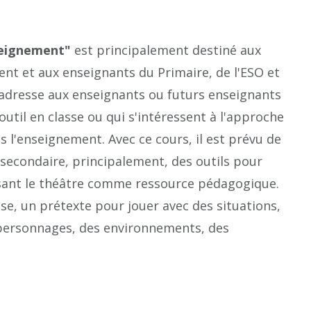
seignement"
est principalement destiné aux
ent et aux enseignants du Primaire, de l'ESO et
s'adresse aux enseignants ou futurs enseignants
util en classe ou qui s'intéressent à l'approche
s l'enseignement. Avec ce cours, il est prévu de
 secondaire, principalement, des outils pour
lisant le théâtre comme ressource pédagogique.
ase, un prétexte pour jouer avec des situations,
 personnages, des environnements, des