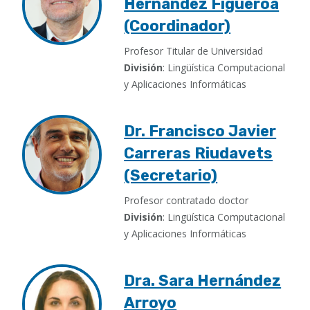
Hernández Figueroa
(Coordinador)
Profesor Titular de Universidad
División
: Lingüística Computacional
y Aplicaciones Informáticas
Dr. Francisco Javier
Carreras Riudavets
(Secretario)
Profesor contratado doctor
División
: Lingüística Computacional
y Aplicaciones Informáticas
Dra. Sara Hernández
Arroyo