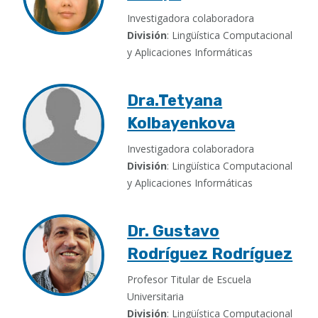
Investigadora colaboradora
División
: Lingüística Computacional
y Aplicaciones Informáticas
Dra.Tetyana
Kolbayenkova
Investigadora colaboradora
División
: Lingüística Computacional
y Aplicaciones Informáticas
Dr. Gustavo
Rodríguez Rodríguez
Profesor Titular de Escuela
Universitaria
División
: Lingüística Computacional