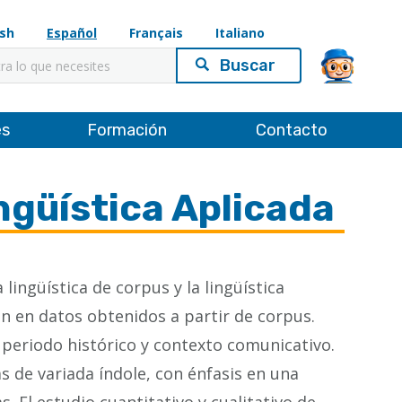
ish
Español
Français
Italiano
es
Formación
Contacto
ngüística Aplicada
ingüística de corpus y la lingüística
an en datos obtenidos a partir de corpus.
 periodo histórico y contexto comunicativo.
s de variada índole, con énfasis en una