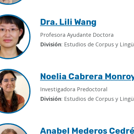
Dra. Lili Wang
Profesora Ayudante Doctora
División
: Estudios de Corpus y Lingü
Noelia Cabrera Monro
Investigadora Predoctoral
División
: Estudios de Corpus y Lingü
Anabel Mederos Cedr