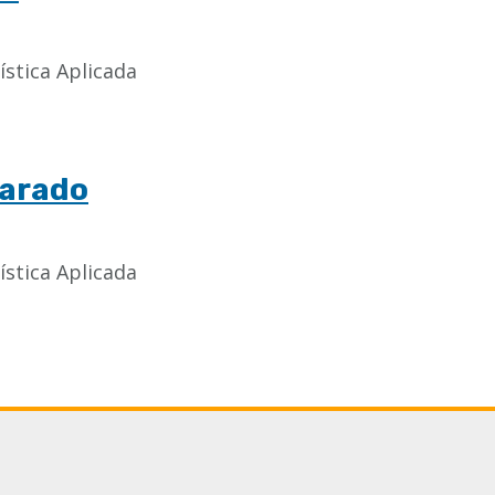
ística Aplicada
varado
ística Aplicada