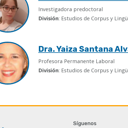
Investigadora predoctoral
División
: Estudios de Corpus y Lingü
Dra. Yaiza Santana Al
Profesora Permanente Laboral
División
: Estudios de Corpus y Lingü
Síguenos