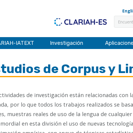
Engl
Buscar
RIAH-IATEXT
Investigación
Aplicacion
tudios de Corpus y Li
ctividades de investigación están relacionadas con la l
ada, por lo que todos los trabajos realizados se bas
es, muestras reales de uso de la lengua de cualquier
imordial en esta división el uso de nuevas tecnología