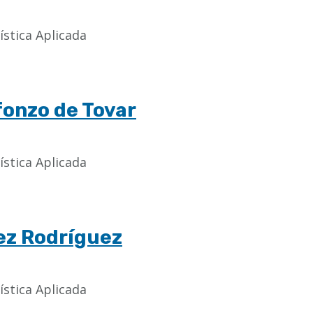
ística Aplicada
lfonzo de Tovar
ística Aplicada
ez Rodríguez
ística Aplicada