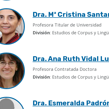
Dra. Mª Cristina Sant
Profesora Titular de Universidad
División
: Estudios de Corpus y Lingü
Dra. Ana Ruth Vidal L
Profesora Contratada Doctora
División
: Estudios de Corpus y Lingü
Dra. Esmeralda Padró