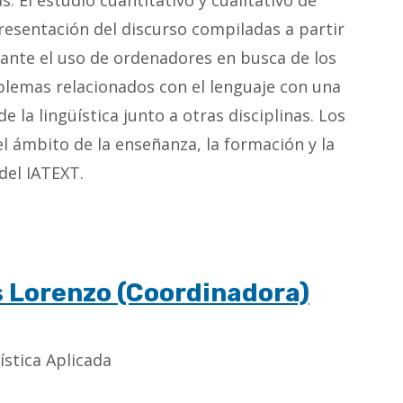
. El estudio cuantitativo y cualitativo de
epresentación del discurso compiladas a partir
diante el uso de ordenadores en busca de los
roblemas relacionados con el lenguaje con una
a lingüística junto a otras disciplinas. Los
el ámbito de la enseñanza, la formación y la
del IATEXT.
s Lorenzo (Coordinadora)
ística Aplicada