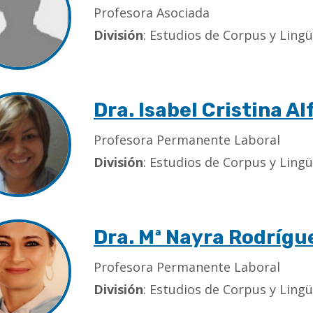
Profesora Asociada
División
: Estudios de Corpus y Lingü
Dra. Isabel Cristina A
Profesora Permanente Laboral
División
: Estudios de Corpus y Lingü
Dra. Mª Nayra Rodrígu
Profesora Permanente Laboral
División
: Estudios de Corpus y Lingü