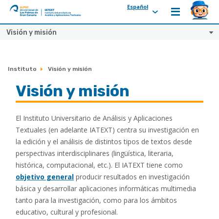
Español
ULPGC
Ir
Visión y misión
al
inicio
de
Instituto
Visión y misión
IATEXT
Visión y misión
El Instituto Universitario de Análisis y Aplicaciones
Textuales (en adelante IATEXT) centra su investigación en
la edición y el análisis de distintos tipos de textos desde
perspectivas interdisciplinares (lingüística, literaria,
histórica, computacional, etc.). El IATEXT tiene como
objetivo general
producir resultados en investigación
básica y desarrollar aplicaciones informáticas multimedia
tanto para la investigación, como para los ámbitos
educativo, cultural y profesional.