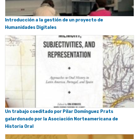
Introducción a la gestión de un proyecto de
Humanidades Digitales
Un trabajo coeditado por Pilar Domínguez Prats
galardonado por la Asociación Norteamericana de
Historia Oral