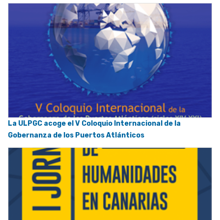
La ULPGC acoge el V Coloquio Internacional de la
Gobernanza de los Puertos Atlánticos