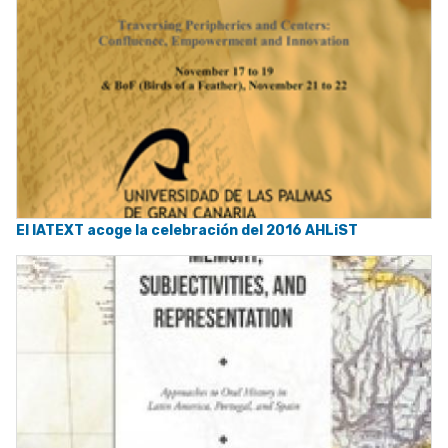
El IATEXT acoge la celebración del 2016 AHLiST