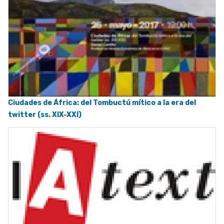
Ciudades de África: del Tombuctú mítico a la era del
twitter (ss. XIX-XXI)