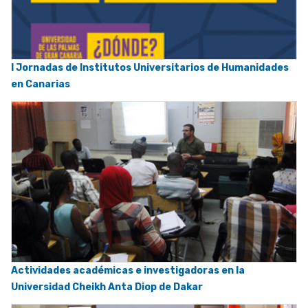
I Jornadas de Institutos Universitarios de Humanidades
en Canarias
Actividades académicas e investigadoras en la
Universidad Cheikh Anta Diop de Dakar