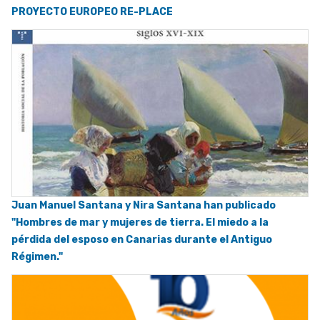
PROYECTO EUROPEO RE-PLACE
Juan Manuel Santana y Nira Santana han publicado
"Hombres de mar y mujeres de tierra. El miedo a la
pérdida del esposo en Canarias durante el Antiguo
Régimen."