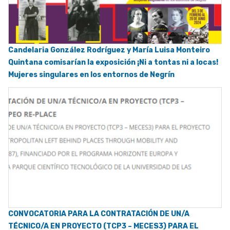
Candelaria González Rodríguez y María Luisa Monteiro
Quintana comisarían la exposición ¡Ni a tontas ni a locas!
Mujeres singulares en los entornos de Negrín
CONVOCATORIA PARA LA CONTRATACIÓN DE UN/A
TÉCNICO/A EN PROYECTO (TCP3 – MECES3) PARA EL