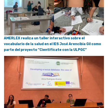
AMERLEX realiza un taller interactivo sobre el
vocabulario de la salud en el IES José Arencibia Gil como
parte del proyecto “Cientifícate con la ULPGC”