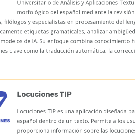
Universitario de Análisis y Aplicaciones Textu
morfológico del español mediante la revisión
s, filólogos y especialistas en procesamiento del len
camente etiquetas gramaticales, analizar ambigüeda
 modelos de IA. Su enfoque combina conocimiento h
nes clave como la traducción automática, la correcc
Locuciones TIP
Locuciones TIP es una aplicación diseñada par
español dentro de un texto. Permite a los usu
proporciona información sobre las locuciones