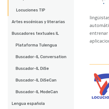
Locuciones TIP
lingüista
Artes escénicas y literarias
automáti
entrenar
Buscadores textuales IL
aplicacio
Plataforma Tulengua
Buscador-IL Conversation
Buscador-IL DiSe
Buscador-IL DiSeCan
Buscador-IL ModeCan
Lengua española