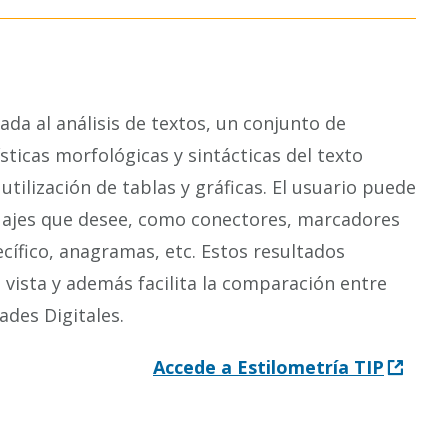
ada al análisis de textos, un conjunto de
sticas morfológicas y sintácticas del texto
tilización de tablas y gráficas. El usuario puede
guajes que desee, como conectores, marcadores
ecífico, anagramas, etc. Estos resultados
 vista y además facilita la comparación entre
des Digitales.
Accede a Estilometría TIP