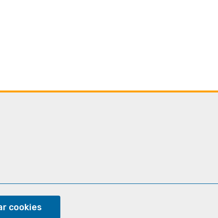
ram
r cookies