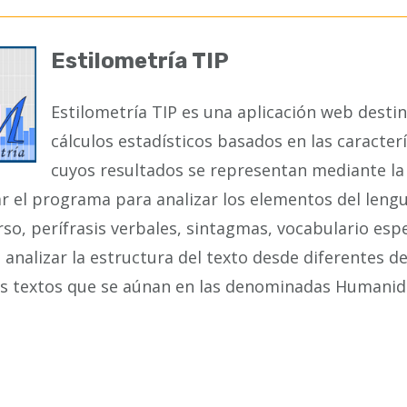
Estilometría TIP
Estilometría TIP es una aplicación web destin
cálculos estadísticos basados en las caracterí
cuyos resultados se representan mediante la u
ar el programa para analizar los elementos del len
rso, perífrasis verbales, sintagmas, vocabulario esp
analizar la estructura del texto desde diferentes de
es textos que se aúnan en las denominadas Humanida