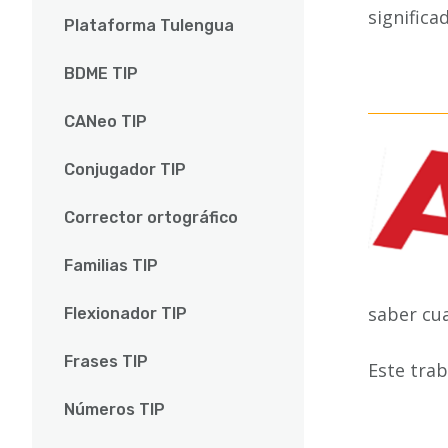
significa
Plataforma Tulengua
BDME TIP
CANeo TIP
Conjugador TIP
Corrector ortográfico
Familias TIP
saber cua
Flexionador TIP
Frases TIP
Este trab
Números TIP