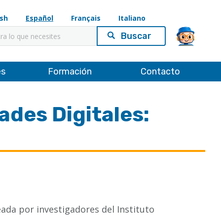
ish
Español
Français
Italiano
es
Formación
Contacto
des Digitales:
ada por investigadores del Instituto