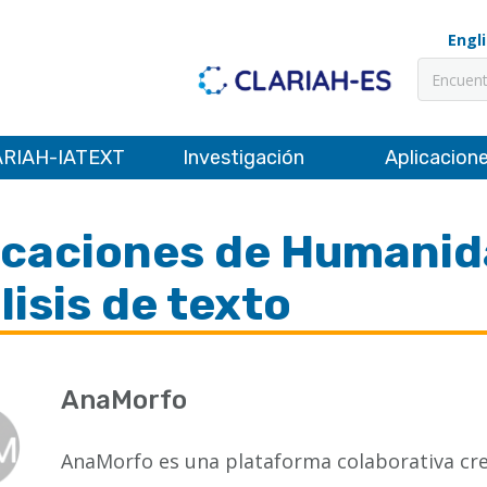
Engl
Buscar
RIAH-IATEXT
Investigación
Aplicacion
icaciones de Humanida
lisis de texto
AnaMorfo
AnaMorfo es una plataforma colaborativa cre