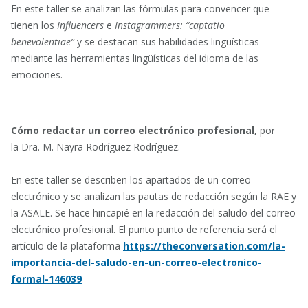
En este taller se analizan las fórmulas para convencer que
tienen los
Influencers
e
Instagrammers: “captatio
benevolentiae”
y se destacan sus habilidades lingüísticas
mediante las herramientas lingüísticas del idioma de las
emociones.
Cómo redactar un correo electrónico profesional,
por
la Dra. M. Nayra Rodríguez Rodríguez.
En este taller se describen los apartados de un correo
electrónico y se analizan las pautas de redacción según la RAE y
la ASALE. Se hace hincapié en la redacción del saludo del correo
electrónico profesional. El punto punto de referencia será el
artículo de la plataforma
https://theconversation.com/la-
importancia-del-saludo-en-un-correo-electronico-
formal-146039