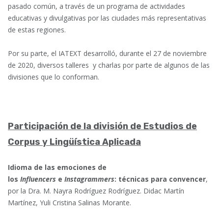
pasado común, a través de un programa de actividades
educativas y divulgativas por las ciudades más representativas
de estas regiones.
Por su parte, el IATEXT desarrolló, durante el 27 de noviembre
de 2020, diversos talleres y charlas por parte de algunos de las
divisiones que lo conforman.
Participación de la división de Estudios de
Corpus y Lingüística Aplicada
Idioma de las emociones de
los
Influencers
e
Instagrammers
: técnicas para convencer
,
por la Dra. M. Nayra Rodríguez Rodríguez. Didac Martín
Martínez, Yuli Cristina Salinas Morante.