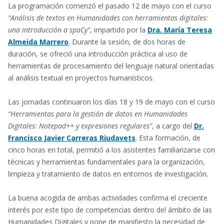
La programación comenzó el pasado 12 de mayo con el curso
“Análisis de textos en Humanidades con herramientas digitales:
una introducción a spaCy”
, impartido por la
Dra.
María Teresa
Almeida Marrero
. Durante la sesión, de dos horas de
duración, se ofreció una introducción práctica al uso de
herramientas de procesamiento del lenguaje natural orientadas
al análisis textual en proyectos humanísticos.
Las jornadas continuaron los días 18 y 19 de mayo con el curso
“Herramientas para la gestión de datos en Humanidades
Digitales: Notepad++ y expresiones regulares”
, a cargo del
Dr.
Francisco Javier Carreras Riudavets
. Esta formación, de
cinco horas en total, permitió a los asistentes familiarizarse con
técnicas y herramientas fundamentales para la organización,
limpieza y tratamiento de datos en entornos de investigación.
La buena acogida de ambas actividades confirma el creciente
interés por este tipo de competencias dentro del ámbito de las
Humanidades Digitales y pone de manifiesto la necesidad de