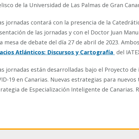
lisco de la Universidad de Las Palmas de Gran Canar
as jornadas contará con la presencia de la Catedrát
sentación de las jornadas y con el Doctor Juan Man
la mesa de debate del día 27 de abril de 2023. Amb
acios Atlánticos: Discursos y Cartografía
del IATE
as jornadas están desarrolladas bajo el Proyecto de i
ID-19 en Canarias. Nuevas estrategias para nuevos 
trategia de Especialización Inteligente de Canarias. 