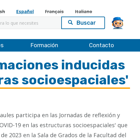
ish
Español
Français
Italiano
es
Formación
Contacto
rmaciones inducidas
ras socioespaciales'
taules participa en las Jornadas de reflexión y
VID-19 en las estructuras socioespaciales' que
 de 2023 en la Sala de Grados de la Facultad del