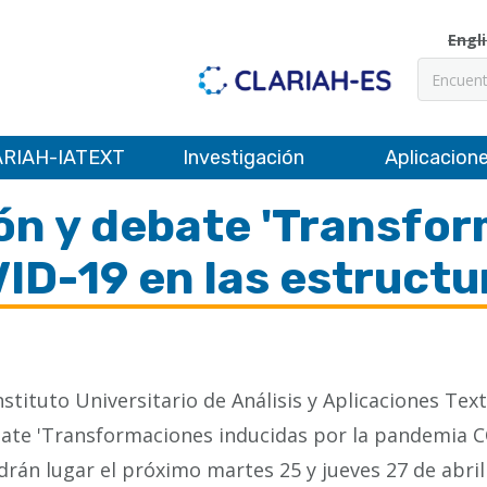
Engl
Buscar
RIAH-IATEXT
Investigación
Aplicacion
ón y debate 'Transfo
ID-19 en las estructu
Instituto Universitario de Análisis y Aplicaciones Tex
ate 'Transformaciones inducidas por la pandemia CO
drán lugar el próximo martes 25 y jueves 27 de abril