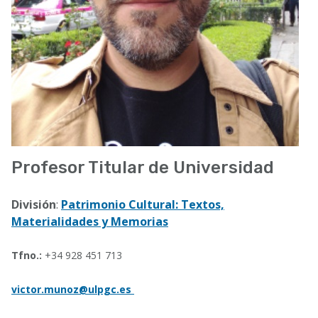
Profesor Titular de Universidad
División
:
Patrimonio Cultural: Textos,
Materialidades y Memorias
Tfno.:
+34 928 451 713
victor.munoz@ulpgc.es