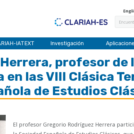
Engl
Buscar
RIAH-IATEXT
Investigación
Aplicacion
Herrera, profesor de
a en las VIII Clásica T
añola de Estudios Clá
El profesor Gregorio Rodríguez Herrera particip