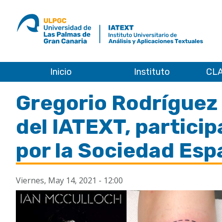
ULPGC
Ir
al
inicio
de
IATEXT
Inicio
Instituto
CLA
Inicio
Gregorio Rodríguez 
del IATEXT, particip
por la Sociedad Esp
Viernes, May 14, 2021 - 12:00