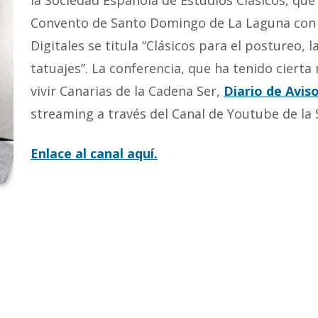
la Sociedad Española de Estudios Clásicos, que 
Convento de Santo Domingo de La Laguna con l
Digitales se titula “Clásicos para el postureo, la
tatuajes”. La conferencia, que ha tenido ciert
vivir Canarias de la Cadena Ser,
Diario de Avis
streaming a través del Canal de Youtube de la 
Enlace al canal aquí.