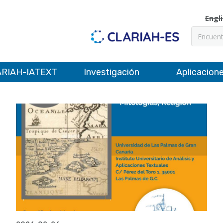
Engl
Buscar
RIAH-IATEXT
Investigación
Aplicacion