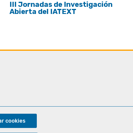
III Jornadas de Investigación
Abierta del IATEXT
ram
r cookies