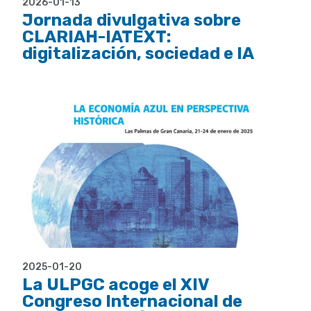
2026-01-13
Jornada divulgativa sobre
CLARIAH-IATEXT:
digitalización, sociedad e IA
2025-01-20
La ULPGC acoge el XIV
Congreso Internacional de