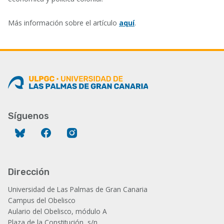
Más información sobre el artículo
aquí
.
Síguenos
Bluesky
Facebook
Instagram
Dirección
Universidad de Las Palmas de Gran Canaria
Campus del Obelisco
Aulario del Obelisco, módulo A
Plaza de la Constitución, s/n