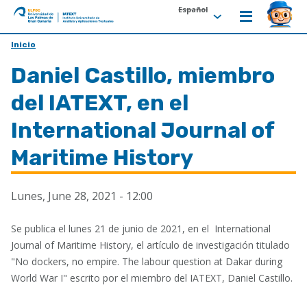
Español
ULPGC
Ir
Inicio
al
Daniel Castillo, miembro
inicio
de
del IATEXT, en el
IATEXT
International Journal of
Maritime History
Lunes, June 28, 2021 - 12:00
Se publica el lunes 21 de junio de 2021, en el International
Journal of Maritime History, el artículo de investigación titulado
"No dockers, no empire. The labour question at Dakar during
World War I" escrito por el miembro del IATEXT, Daniel Castillo.